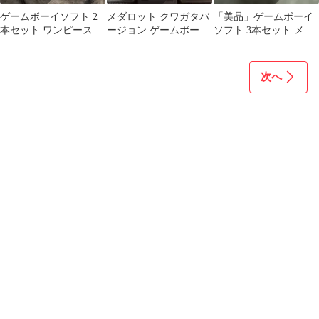
ゲームボーイソフト 2
メダロット クワガタバ
「美品」ゲームボーイ
本セット ワンピース メ
ージョン ゲームボーイ
ソフト 3本セット メダ
ダロット 300円スター
ソフト 刻印00
ロット2 スパロボ RPG
ト
ツクール
次へ