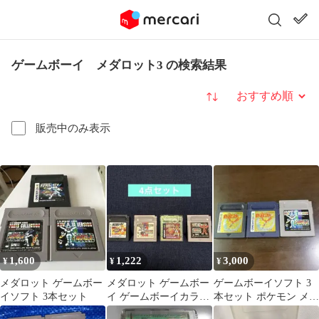
ゲームボーイ メダロット3 の検索結果
並び替え
販売中のみ表示
1,600
1,222
3,000
¥
¥
¥
メダロット ゲームボー
メダロット ゲームボー
ゲームボーイソフト 3
イソフト 3本セット
イ ゲームボーイカラー
本セット ポケモン メダ
カセット 4点セット
ロット ジャンク品