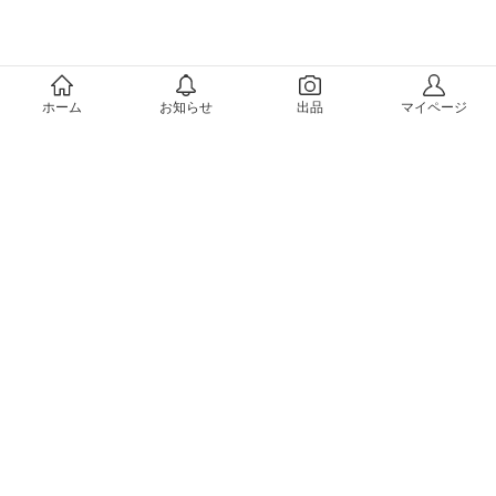
メルカリについて
ホーム
お知らせ
出品
マイページ
会社概要（運営会社）
採用情報
プレスリリース
公式ブログ
プレスキット
メルカリUS
メルカリShops
m department（エムデパ）
ヘルプ
ヘルプセンター（ガイド・お問い合わせ）
メルカリShopsでショップを開設する
メルカリShops ショップ管理画面にログイン
メルカリShops出店者向けガイド
お問い合わせ一覧
フリーワードから商品をさがす
プライバシーと利用規約