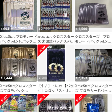
ク
694
2,900
1,500
¥
¥
¥
XrossStars プロモカード
xross stars クロススター
クロススターズ プロ
パックvol.5 10パック
ズ 未開封パック 30パッ
モカードパックvol.5 10
クロスタ
ク
パック クロスタ
1,444
300
2,353
¥
¥
¥
XrossStarsクロススター
【中古】トレカ 【パッ
XrossStars クロススター
ズプロモパック
ク】コロッサス・オー
ズ プロモカードパック
vol.4•vol.5計20パック
ダー 拡張パック第1弾
vol.5 40パック
[COB01]