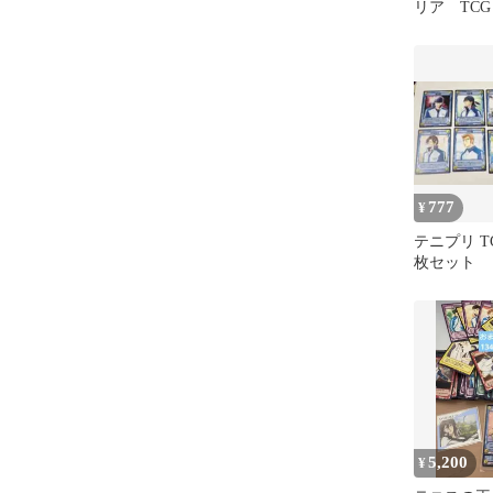
リア TC
ド 480枚
様
777
¥
テニプリ T
枚セット
5,200
¥