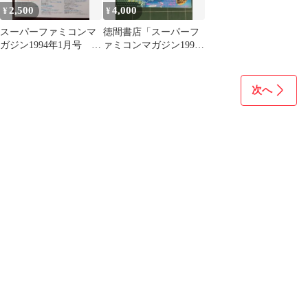
2,500
4,000
¥
¥
スーパーファミコンマ
徳間書店「スーパーフ
ガジン1994年1月号 特
ァミコンマガジン1994
別付録CD
年1月号」音楽CD付き
中古本
次へ