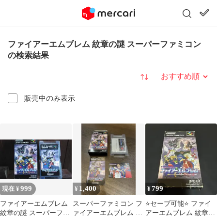
ファイアーエムブレム 紋章の謎 スーパーファミコン
の検索結果
並び替え
販売中のみ表示
999
1,400
799
現在 ¥
¥
¥
ファイアーエムブレム
スーパーファミコン フ
⭐️セーブ可能⭐️ ファイ
紋章の謎 スーパーファ
ァイアーエムブレム 紋
アーエムブレム 紋章の