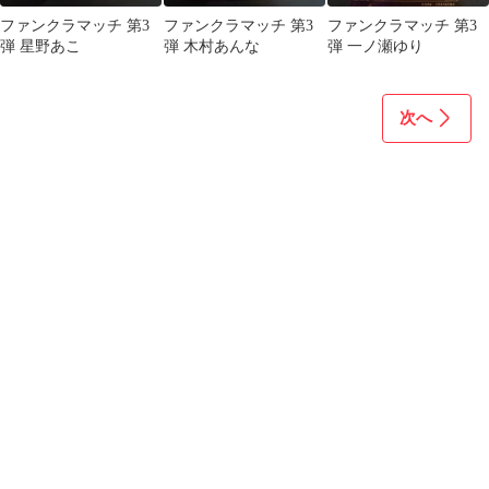
ファンクラマッチ 第3
ファンクラマッチ 第3
ファンクラマッチ 第3
弾 星野あこ
弾 木村あんな
弾 一ノ瀬ゆり
次へ