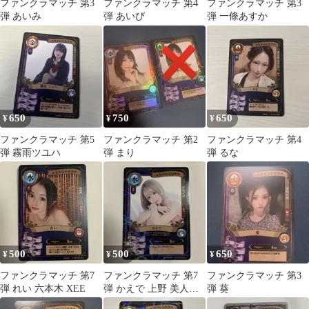
ファンクラマッチ 第3
ファンクラマッチ 第4
ファンクラマッチ 第3
弾 あいみ
弾 あいび
弾 一條あすか
650
750
650
¥
¥
¥
ファンクラマッチ 第5
ファンクラマッチ 第2
ファンクラマッチ 第4
弾 霧雨ツユハ
弾 まり
弾 るな
500
500
650
¥
¥
¥
ファンクラマッチ 第7
ファンクラマッチ 第7
ファンクラマッチ 第3
弾 れい 六本木 XEE
弾 かえで 上野 美人茶
弾 葵
屋