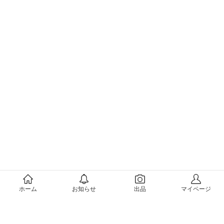
メルカリについて
ホーム
お知らせ
出品
マイページ
会社概要（運営会社）
採用情報
プレスリリース