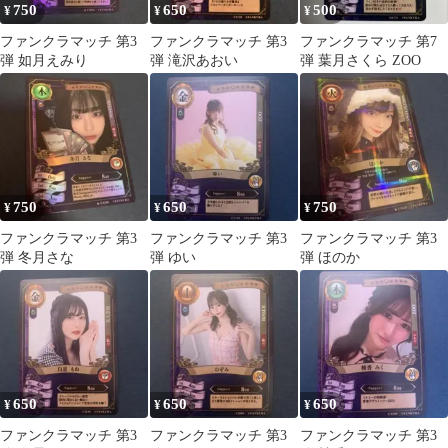
750
650
500
¥
¥
¥
ファンクラマッチ 第3
ファンクラマッチ 第3
ファンクラマッチ 第7
弾 如月えみり
弾 滝沢あおい
弾 葉月さくら ZOO
750
650
750
¥
¥
¥
ファンクラマッチ 第3
ファンクラマッチ 第3
ファンクラマッチ 第3
弾 冬月さな
弾 ゆい
弾 ほのか
650
650
650
¥
¥
¥
ファンクラマッチ 第3
ファンクラマッチ 第3
ファンクラマッチ 第3