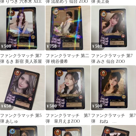
弾 りつき 六本木 XEE
弾 流星めう 仙台 ZOO
弾 美上葵
500
750
500
¥
¥
¥
ファンクラマッチ 第7
ファンクラマッチ 第二
ファンクラマッチ 第7
弾 るき 新宿 美人茶屋
弾 桃谷優希
弾 みさ 仙台 ZOO
650
500
500
¥
¥
¥
ファンクラマッチ 第5
ファンクラマッチ 第7
ファンクラマッチ 第7
弾 あしゅ
弾 皐月えまZOO
弾 ねね
SUNSETLOUNGET