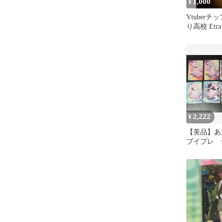
1,000
¥
Vtuberチ
り高校 Etr
2,222
¥
【美品】
ブイプレ 
レカ まと
sp