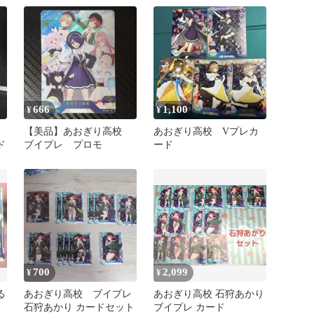
666
1,100
¥
¥
【美品】あおぎり高校
あおぎり高校 Vプレカ
ド
ブイプレ プロモ
ード
700
2,099
¥
¥
る
あおぎり高校 ブイプレ
あおぎり高校 石狩あかり
石狩あかり カードセット
ブイプレ カード