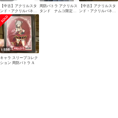
【中古】アクリルスタ
周防パトラ アクリルス
【中古】アクリルスタ
ンド・アクリルパネル
タンド ナムコ限定 3
ンド・アクリルパネル
周防パトラ アクリルス
種
周防パトラA(ハニース
タンド 先輩ver. 「バー
トラップ) アクリルス
チャルYouTuber 周防パ
タンド 「バーチャル
トラ」 コトブキヤ限定
YouTuber」
888
¥
キャラ スリーブコレク
ション 周防パトラ A