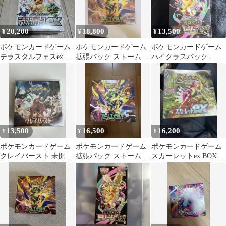
20,200
18,800
13,500
¥
¥
¥
ポケモンカードゲーム
ポケモンカードゲーム
ポケモンカードゲーム
テラスタルフェスex シ
拡張パック ストームエ
ハイクラスパック
ュリンク付・未開封
メラルダ シュリンク付
MEGA ドリームex シュ
BOX
き
リンク付
13,500
16,500
16,200
¥
¥
¥
ポケモンカードゲーム
ポケモンカードゲーム
ポケモンカードゲーム
クレイバースト 未開封
拡張パック ストームエ
スカーレットex BOX シ
BOX
メラルダ BOX
ュリンク付き