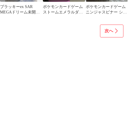
ブラッキーex SAR
ポケモンカードゲーム
ポケモンカードゲーム
MEGAドリーム未開封
ストームエメラルダ
ニンジャスピナー シュ
BOX etc...
BOX 未開封
リンク付き未開封BOX
次へ