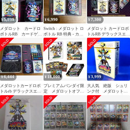
5,999
6,990
7,300
¥
¥
¥
メダロット カードロ
Switch : メダロット ロ
メダロット カードロボ
ボトルRB カードゲー
ボトル RB 特典 - カー
トルRB デラックスエデ
ムRB 1式
ドゲーム RB
ィション 特典 カードゲ
ーム
6,444
18,000
3,999
¥
¥
¥
メダロットカードロボ
プレミアムバンダイ限
大人気 絶版 シュリ
トルrb デラックスエデ
定 メダロットオフィ
ンク付 メダロットカ
ィション特典
シャルカードゲーム
ブトバージョン カー
セレクションBOX
ドゲーム