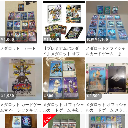
3パック(1パック10枚入
セカンド
ブトバージョン カー
りＸ3）
ドゲーム
1,000
13,000
1,100
¥
¥
現在 ¥
メダロット カード
【プレミアムバンダ
メダロットオフィシャ
イ】メダロット オフィ
ルカードゲーム まと
シャルカードゲーム セ
め売り
レクションBOX
1,980
300
2,500
¥
¥
¥
メダロット カードゲー
メダロット オフィシャ
メダロット オフィシャ
ム★ ベーシックキット
ルカードゲーム 4枚セ
ルカードゲーム メタビ
カブトバージョン★未
ット
ー
使用