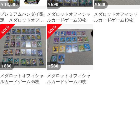
18,000
690
680
¥
¥
¥
プレミアムバンダイ限
メダロットオフィシャ
メダロットオフィシャ
定 メダロットオフィ
ルカードゲーム30枚
ルカードゲーム19枚
シャルカードゲーム
セレクションBOX
880
580
¥
¥
メダロットオフィシャ
メダロットオフィシャ
ルカードゲーム35枚
ルカードゲーム20枚