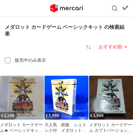
メダロット カードゲーム ベーシックキット の検索結
果
並び替え
販売中のみ表示
2,200
3,999
3,900
¥
¥
¥
メダロット カードゲー
大人気 絶版 シュリ
メダロット カードゲー
ム★ ベーシックキット
ンク付 メダロットカ
ム カブトバージョン