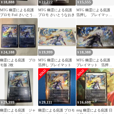
18,888
22,222
15,555
¥
¥
¥
MTG 幽霊による庇護
MTG 幽霊による庇護
MTG 幽霊による庇護
プロモ Foil さいとうな
プロモ さいとうなおき
箔押し プレイマッ
おき
ト さいとうなおき
24,188
19,999
18,388
¥
¥
¥
幽霊による庇護 プロ
MTG 幽霊による庇護
MTG 幽霊による庇護
モ版 2枚
箔押し プレイマット
プレイマット 箔押し
版 さいとうなおき
29,999
29,111
16,600
¥
¥
¥
幽霊による庇護 ジャ
幽霊による庇護 プロモ
mtg 幽霊による庇護 日