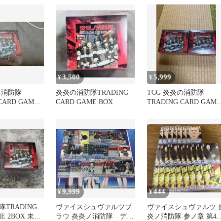
YM7080C c134
3,500
5,999
¥
¥
ノ消防隊
炎炎の消防隊TRADING
TCG 炎炎の消防隊
CARD GAME
CARD GAME BOX
TRADING CARD GAME
2BOX 未開封
9,999
444
¥
¥
TRADING
ヴァイスシュヴァルツブ
ヴァイスシュヴァルツ 
ME 2BOX 未開
ラウ 炎炎ノ消防隊 デッ
炎ノ消防隊 参ノ章 第4