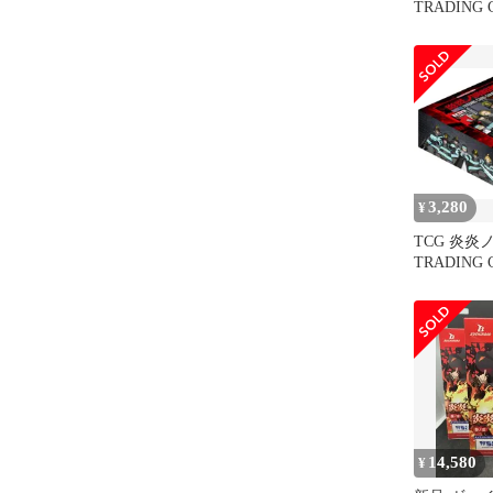
TRADING 
01 ブース
パック入りBO
3,280
¥
TCG 炎炎
TRADING 
01 ブース
パック入りBO
14,580
¥