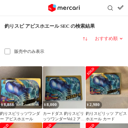
釣りスピ アビスホエール SEC の検索結果
並び替え
販売中のみ表示
8,888
8,000
2,980
¥
¥
¥
釣りスピリッツワンダ
カードダス 釣りスピリ
釣りスピリッツ アビス
ー アビスホエール
ッツワンダーVol.2 アビ
ホエール カード
スホエール シークレッ