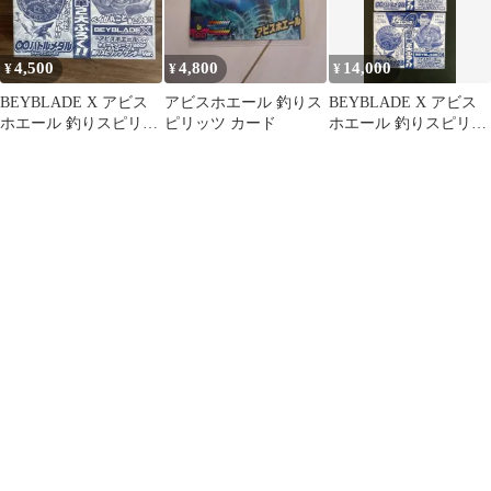
4,500
4,800
14,000
¥
¥
¥
BEYBLADE X アビス
アビスホエール 釣りス
BEYBLADE X アビス
ホエール 釣りスピリッ
ピリッツ カード
ホエール 釣りスピリッ
ツ ワンダーVer.
ツ ワンダーVer. 未開封