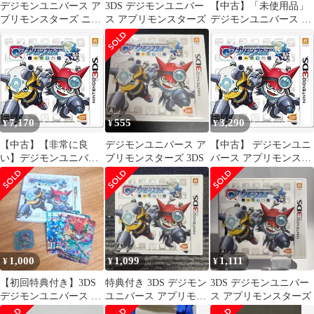
デジモンユニバース ア
3DS デジモンユニバー
【中古】「未使用品」
プリモンスターズ ニン
ス アプリモンスターズ
デジモンユニバース ア
テンドー3DS
プリモンスターズ- 3DS
7,170
555
3,290
¥
¥
¥
【中古】【非常に良
デジモンユニバース ア
【中古】 デジモンユニ
い】デジモンユニバー
プリモンスターズ 3DS
バース アプリモンスタ
ス アプリモンスター
ーズ- 3DS
ズ- 3DS
1,000
1,099
1,111
¥
¥
¥
【初回特典付き】3DS
特典付き 3DS デジモン
3DS デジモンユニバー
デジモンユニバース ア
ユニバース アプリモン
ス アプリモンスターズ
プリモンスターズ
スターズ