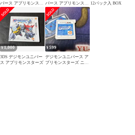
バース アプリモンスタ
バース アプリモンスタ
12パック入 BOX
ーズ- 3DS
ーズ- 3DS
1,000
599
¥
¥
3DS デジモンユニバー
デジモンユニバース ア
ス アプリモンスターズ
プリモンスターズ ニン
テンドー 3DS ソフトの
み