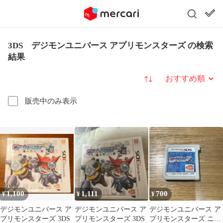
3DS デジモンユニバース アプリモンスターズ の検索
結果
並び替え
販売中のみ表示
1,100
1,111
700
¥
¥
¥
デジモンユニバース ア
デジモンユニバース ア
デジモンユニバース ア
プリモンスターズ 3DS
プリモンスターズ 3DS
プリモンスターズ ニン