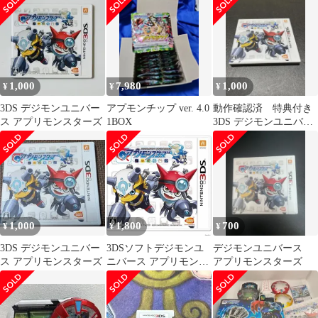
1,000
7,980
1,000
¥
¥
¥
3DS デジモンユニバー
アプモンチップ ver. 4.0
動作確認済 特典付き
ス アプリモンスターズ
1BOX
3DS デジモンユニバー
ス アプリモンスターズ
1,000
1,800
700
¥
¥
¥
3DS デジモンユニバー
3DSソフトデジモンユ
デジモンユニバース
ス アプリモンスターズ
ニバース アプリモンス
アプリモンスターズ
ターズ バンダイナムコ
エンターテインメント