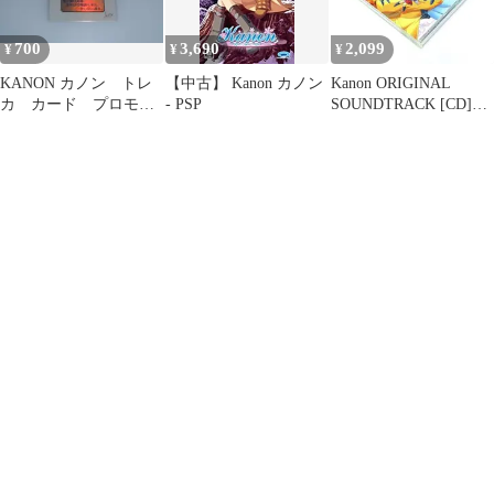
700
3,690
2,099
¥
¥
¥
KANON カノン トレ
【中古】 Kanon カノン
Kanon ORIGINAL
カ カード プロモ
- PSP
SOUNDTRACK [CD]
非売品 No7 ホイ
Key
ル SP