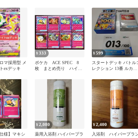
ト 強化拡張パック クリ
055/066
ムゾン…
333
599
¥
¥
ロマ採用型 メ
ポケカ ACE SPEC 8
スタートデッキ バトル
トexデッキ
枚 まとめ売り ハイパ
レクション 13番 ルカリ
ーアロマ マキシマムベ
オ ハッサム ハイパーア
ルト 他
ロマ
2,080
2,400
¥
¥
仕様】マキシ
薬用入浴剤 ハイパープラ
入浴剤 ハイパープラ