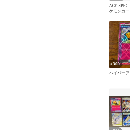
ACE SPE
ケモンカー
300
¥
ハイパーア