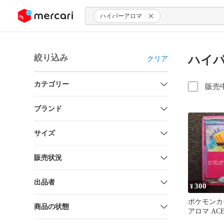
ンツにスキップ
ハイパーアロマ
絞り込み
ハイパ
クリア
カテゴリー
販売
ブランド
サイズ
販売状況
出品者
300
¥
ポケモンカ
商品の状態
アロマ ACE