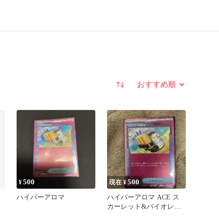
並び替え
500
500
¥
現在 ¥
ハイパーアロマ
ハイパーアロマ ACE ス
カーレット&バイオレッ
ト 強化拡張パック クリ