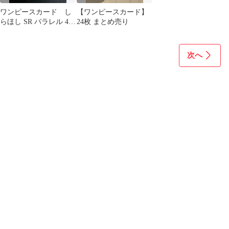
ワンピースカード し
【ワンピースカード】
らほし SR パラレル 4枚
24枚 まとめ売り
セット EB01-057
次へ