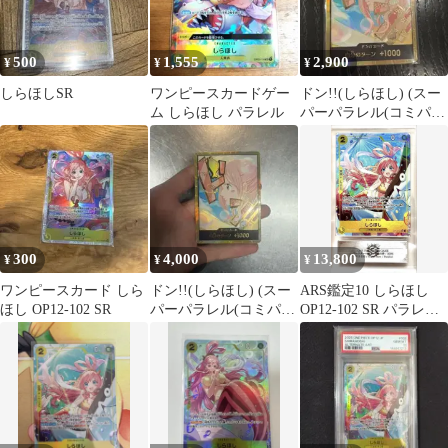
500
1,555
2,900
¥
¥
¥
しらほしSR
ワンピースカードゲー
ドン!!(しらほし) (スー
ム しらほし パラレル
パーパラレル(コミパ
ラ))
300
4,000
13,800
¥
¥
¥
ワンピースカード しら
ドン!!(しらほし) (スー
ARS鑑定10 しらほし
ほし OP12-102 SR
パーパラレル(コミパ
OP12-102 SR パラレル
ラ))
ワンピースカード