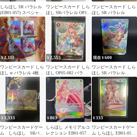
しらほし SR パラレル
ワンピースカード しら
ワンピースカード しら
(EB01-057) スペシャル
ほし SRパラレル OP12-
ほし SR パラレル
カード
102
2,111
2,555
600
¥
¥
現在 ¥
ワンピースカード しら
ワンピースカード しら
ワンピースカード しら
ほし sr パラレル 4枚セ
ほし OP05-082 パラレ
ほし SR パラレル
ット
ル
OP12-102
1,333
863
333
¥
¥
¥
ワンピースカードゲー
しらほし メモリアルコ
ワンピースカードゲー
ム しらほし SRパラ
レクション EB01-057
ム しらほし EB01-057