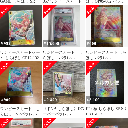
GAME しらほし SR
057 ワンピースカード
ほし OP05-082 パラレ
ル
999
15,000
600
¥
¥
¥
ワンピースカードゲー
ワンピースカード し
ワンピースカード しら
ム しらほし OP12-102
らほし パラレル
ほし パラレル
eb01-057 psa10
900
2,899
8,100
¥
¥
¥
ワンピースカード し
《ドン!!しらほし》Dス
E*m様 しらほし SP SR
らほし SRパラレル
ーパーパラレル
EB01-057
OP12-102