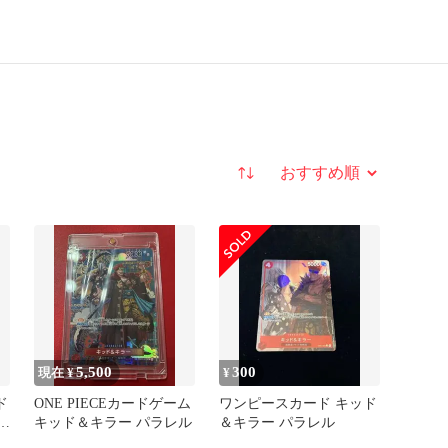
並び替え
5,500
300
現在 ¥
¥
ド
ONE PIECEカードゲーム
ワンピースカード キッド
レ
キッド＆キラー パラレル
＆キラー パラレル