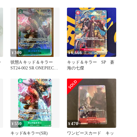
300
6,666
¥
¥
ッ
状態A キッド＆キラー
キッド＆キラー SP 蒼
ST24-002 SR ONEPIECE
海の七傑
ワンピースカードゲーム
550
470
¥
¥
キッド&キラー(SR)
ワンピースカード キッ