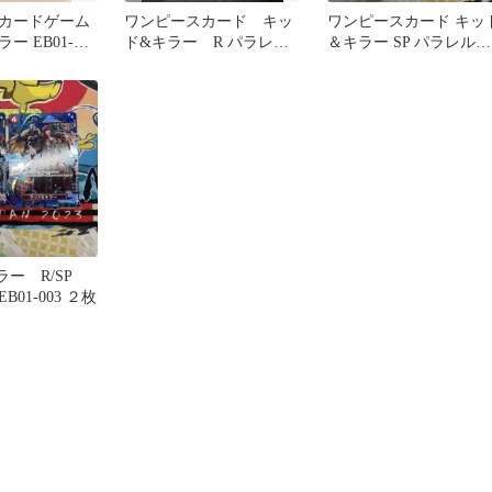
カードゲーム
ワンピースカード キッ
ワンピースカード キッ
ー EB01-
ド&キラー R パラレ
＆キラー SP パラレル
レル
ル EB01-003
EB01-003メモリアル
ラー R/SP
01-003 ２枚