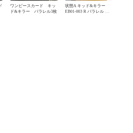
ド
ワンピースカード キッ
状態A キッド&キラー
ド&キラー パラレル3枚
EB01-003 R パラレル ★
ONE PIECE ワンピース
カードゲーム