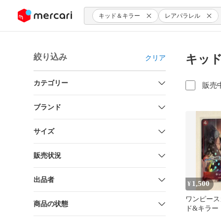
ンツにスキップ
キッド＆キラー
レアパラレル
絞り込み
キッド
クリア
カテゴリー
販売
ブランド
サイズ
販売状況
出品者
1,500
¥
ワンピース
商品の状態
ド&キラー
ル キッド