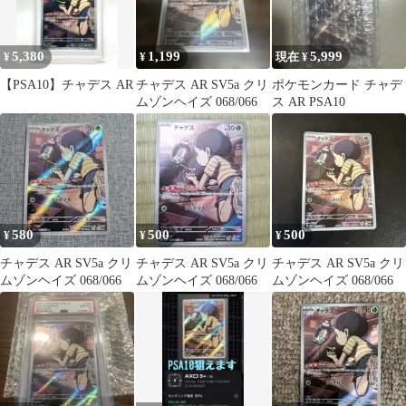
5,380
1,199
5,999
¥
¥
現在 ¥
【PSA10】チャデス AR
チャデス AR SV5a クリ
ポケモンカード チャデ
ムゾンヘイズ 068/066
ス AR PSA10
580
500
500
¥
¥
¥
チャデス AR SV5a クリ
チャデス AR SV5a クリ
チャデス AR SV5a クリ
ムゾンヘイズ 068/066
ムゾンヘイズ 068/066
ムゾンヘイズ 068/066