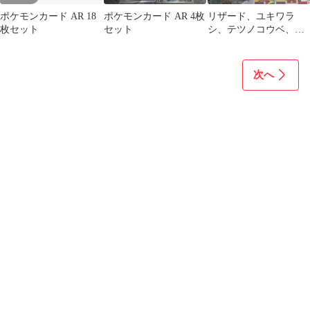
ポケモンカード AR 18
ポケモンカード AR 4枚
リザード、ユキワラ
枚セット
セット
シ、テツノコウベ、チ
ャデスar
次へ