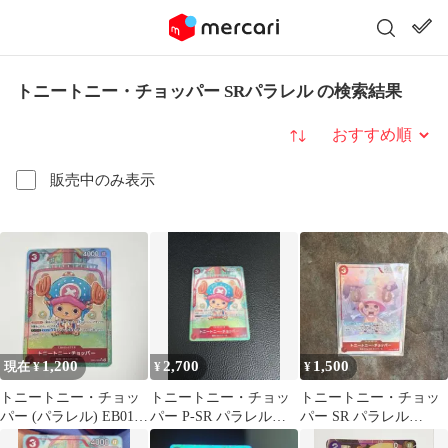
トニートニー・チョッパー SRパラレル の検索結果
並び替え
販売中のみ表示
1,200
2,700
1,500
現在 ¥
¥
¥
トニートニー・チョッ
トニートニー・チョッ
トニートニー・チョッ
パー (パラレル) EB01-
パー P-SR パラレル
パー SR パラレル
006
EB01-006
OP08-007