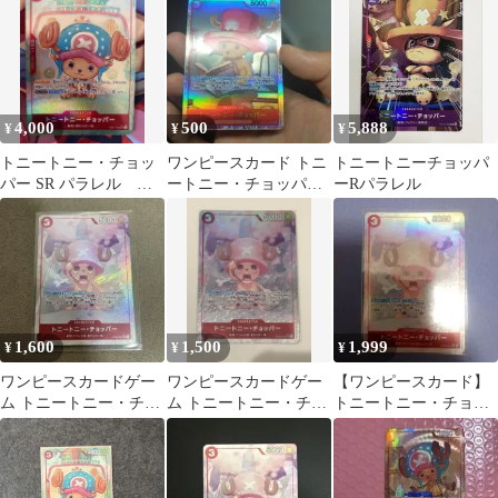
4,000
500
5,888
¥
¥
¥
トニートニー・チョッ
ワンピースカード トニ
トニートニーチョッパ
パー SR パラレル
ートニー・チョッパー
ーRパラレル
EB01-006
SR
1,600
1,500
1,999
¥
¥
¥
ワンピースカードゲー
ワンピースカードゲー
【ワンピースカード】
ム トニートニー・チョ
ム トニートニー・チョ
トニートニー・チョッ
ッパー OP08-007
ッパー OP08-007 SRパ
パー P-SR × 1枚
ラレル