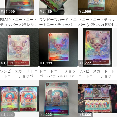
27,000
2,480
2,000
¥
¥
¥
PSA10 トニートニー・
ワンピースカード トニ
トニートニー・チョッ
チョッパー パラレル ワ
ートニー・チョッパー
パー (パラレル) EB01-
ンピースカード
EB01-006 SRパラレル
006
1,399
1,999
1,222
¥
¥
¥
ワンピースカード トニ
トニートニー・チョッ
ワンピースカード ト
ートニー・チョッパー
パー (パラレル) OP08-
ニートニー・チョッパ
OP08-007 SR パラレル
007
ー SR パラレル
OP08-007
4,444
4,222
6,666
¥
¥
¥