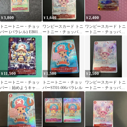
3,800
1,640
2,400
¥
¥
¥
トニートニー・チョッ
ワンピースカード トニ
ワンピースカード トニ
パー (パラレル) EB01-
ートニー・チョッパー
ートニー・チョッパー
006
OP08-007SRパラレル
ST01-006 Cパラレル
11,500
1,500
2,500
¥
¥
¥
トニートニー・チョッ
トニートニー・チョッ
ワンピースカード トニ
パー：始めようキャン
パーST01-006パラレル
ートニー・チョッパー
ペーン SR パラレル
OP08-007 SRパラレル
EB01-006