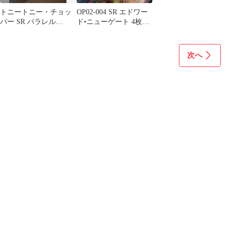
トニートニー・チョッ
OP02-004 SR エドワー
パー SR パラレル
ド•ニューゲート 4枚セ
EB01-006 4枚セット
ット
次へ