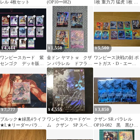
レル 4枚セット
(OP10ー082)
1枚 重力刀 猛虎 1枚 モ
ンキー・D・ガープ 1枚
4,444
1,550
5,500
¥
¥
¥
ワンピースカード 紫
金ドン ヤマト sr クザ
ワンピース決戦の刻 ポ
センゴク デッキ販
ン パラレル ドフラミ
ートガス・D・エース
売 決戦の刻 リーダ
ンゴ パラレル
ドン！パラレル
ーパラレル付き
7,777
4,555
3,850
¥
¥
¥
ブルック★緑黒4ライフ
ワンピースカードゲー
クザン SR パラレル
★L★リーダーパラレ
ム クザン SP スペシ
OP10-082 黒 黒ひ
ル★ワンピースカード
ャルカード SR パラレ
げ ティーチ デッキ
★神の島の冒険
ル 黒
パーツ