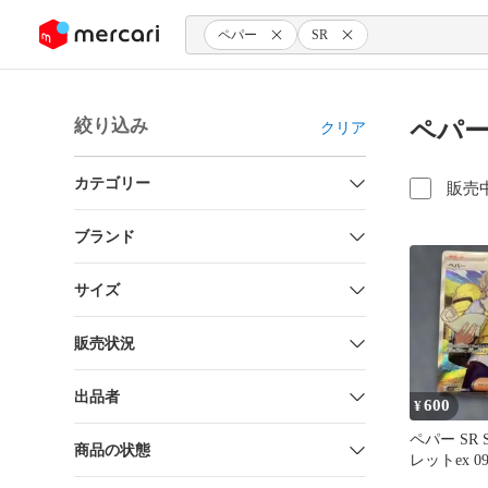
ンツにスキップ
ペパー
SR
絞り込み
ペパー
クリア
カテゴリー
販売
ブランド
サイズ
販売状況
出品者
600
¥
ペパー SR 
商品の状態
レットex 09