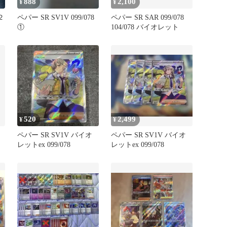
888
2,100
¥
¥
２
ペパー SR SV1V 099/078
ペパー SR SAR 099/078
①
104/078 バイオレット
520
2,499
¥
¥
ペパー SR SV1V バイオ
ペパー SR SV1V バイオ
レットex 099/078
レットex 099/078