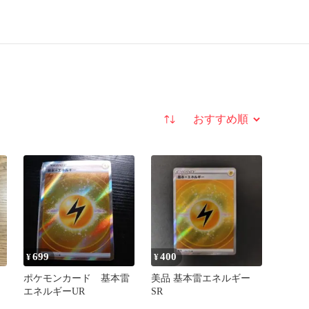
並び替え
699
400
¥
¥
ポケモンカード 基本雷
美品 基本雷エネルギー
エネルギーUR
SR