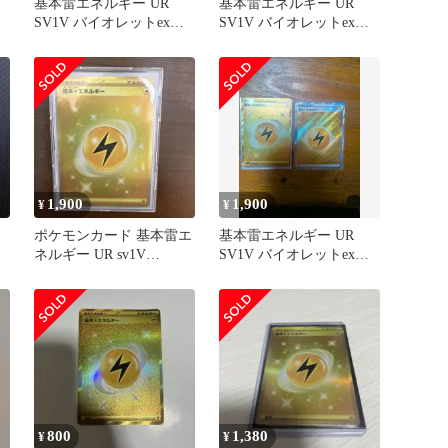
基本雷エネルギー UR
基本雷エネルギー UR
SV1V バイオレットex
SV1V バイオレットex
108/078
108/078
1,900
1,900
¥
¥
ポケモンカード 基本雷エ
基本雷エネルギー UR
ネルギー UR sv1V
SV1V バイオレットex
108/078
108/078
800
1,380
¥
¥