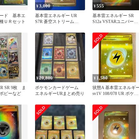
3,000
555
¥
¥
ード 基本エ
基本雷エネルギー UR
基本雷エネルギー SR
種ＵＲセット
S7R 蒼空ストリーム
S12a VSTARユニバース
090/067 韓国語版
254/172
20,800
1,580
¥
¥
HR SR 9枚 ま
ポケモンカードゲーム
状態A 基本雷エネルギ
ポピーなど
エネルギーURまとめ売り
sv1V 108/078 UR ポケカ
ポケモンカードゲーム