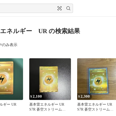
エネルギー UR の検索結果
中のみ表示
2,100
2,300
¥
¥
ルギー UR
基本雷エネルギー UR
基本雷エネルギー UR
S7R 蒼空ストリーム
S7R 蒼空ストリーム
090/067
090/067