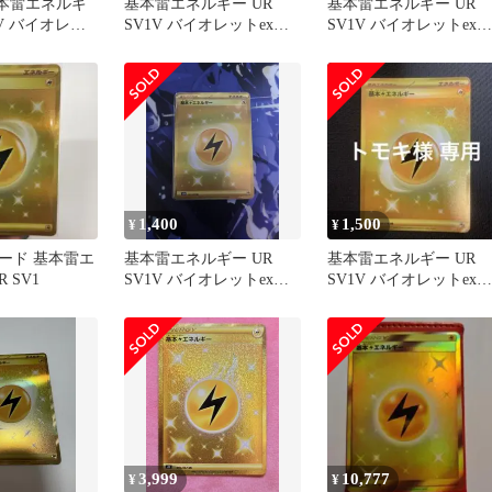
基本雷エネルギ
基本雷エネルギー UR
基本雷エネルギー UR
1V バイオレッ
SV1V バイオレットex
SV1V バイオレットex
8
108/078
108/078
1,400
1,500
¥
¥
ード 基本雷エ
基本雷エネルギー UR
基本雷エネルギー UR
 SV1
SV1V バイオレットex
SV1V バイオレットex
108/078
108/078
3,999
10,777
¥
¥