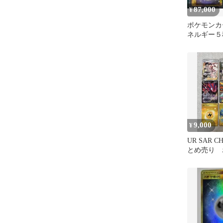
87,000
¥
ポケモンカ
ネルギー５
9,000
¥
UR SAR C
とめ売り 