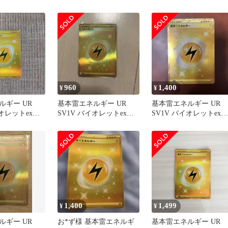
ース
960
1,400
¥
¥
ルギー UR
基本雷エネルギー UR
基本雷エネルギー UR
イオレットex
SV1V バイオレットex
SV1V バイオレットex
108/078
108/078
1,400
1,499
¥
¥
ルギー UR
お*ず様 基本雷エネルギ
基本雷エネルギー UR