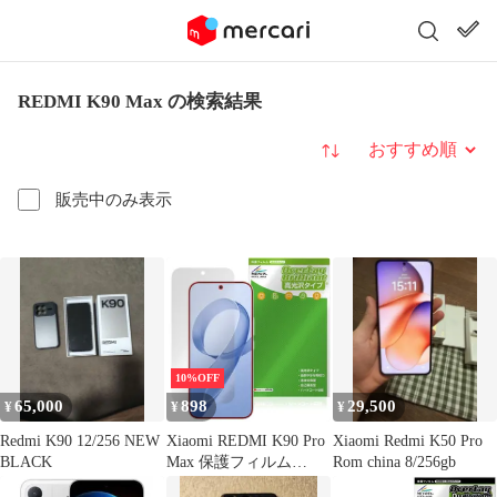
REDMI K90 Max の検索結果
並び替え
販売中のみ表示
10%OFF
65,000
898
29,500
¥
¥
¥
Redmi K90 12/256 NEW
Xiaomi REDMI K90 Pro
Xiaomi Redmi K50 Pro
BLACK
Max 保護フィルム
Rom china 8/256gb
OverLay Brilliant for シ