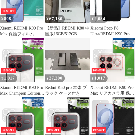
10%OFF
898
67,130
2,084
¥
¥
¥
Xiaomi REDMI K90 Pro
【新品】REDMI K80 中
Xiaomi Poco F8
Max 保護フィルム
国版16GB/512GB
Ultra/REDMI K90 Pro
OverLay 抗菌 Brilliant
Snapdragon搭載
Max 用 ケース 薄型 ス
for シャオミー レドミ
マホケース シンプル マ
Hydro Ag+ 抗菌 抗ウイ
ット質感 さらさら 手触
ルス 高光沢
り SpinoArmor 指紋防
止 擦り傷防止 耐衝撃カ
バー 滑り止め 傷防止
10%OFF
10%OFF
携帯便利 Xiaomi Poco
1,017
27,200
1,017
¥
¥
¥
Xiaomi REDMI K90 Pro
Redmi K50 pro 本体 ブ
Xiaomi REDMI K90 Pro
Max Champion Edition
ラック ケース付き
Max リアカメラ用 保護
リアカメラ用 保護フィ
フィルム OverLay
ルム OverLay Absorber
Magic for シャオミー レ
高光沢 for シャオミー
ドミ 傷修復 耐指紋 指
レドミ 衝撃吸収 高光沢
紋防止 コーティング
10%OFF
10%OFF
10%OFF