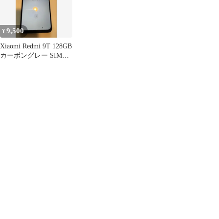
9,500
¥
Xiaomi Redmi 9T 128GB
カーボングレー SIMフ
リー