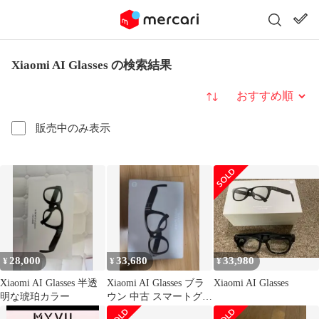
Xiaomi AI Glasses の検索結果
並び替え
販売中のみ表示
28,000
33,680
33,980
¥
¥
¥
Xiaomi AI Glasses 半透
Xiaomi AI Glasses ブラ
Xiaomi AI Glasses
明な琥珀カラー
ウン 中古 スマートグラ
ス