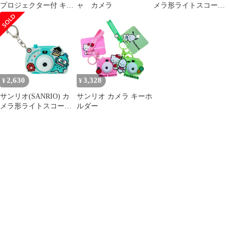
プロジェクター付 キー
ャ カメラ
メラ形ライトスコープ
ホルダー
キーホルダー（ミニチ
ュアトイ） ハンギョド
ン ABS樹脂・PVC
073954 [ハンギョドン]
2,630
3,328
¥
¥
サンリオ(SANRIO) カ
サンリオ カメラ キーホ
メラ形ライトスコープ
ルダー
キーホルダー（ミニチ
ュアトイ） ハンギョド
ン ABS樹脂・PVC
073954 [ハンギョドン]