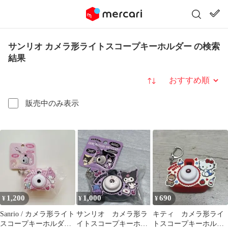
サンリオ カメラ形ライトスコープキーホルダー の検索
結果
並び替え
販売中のみ表示
1,200
1,000
690
¥
¥
¥
Sanrio / カメラ形ライト
サンリオ カメラ形ラ
キティ カメラ形ライ
スコープキーホルダ
イトスコープキーホル
トスコープキーホルダ