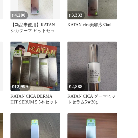
4,200
3,333
¥
¥
【新品未使用】KATAN
KATAN cica美容液30ml
シカダーマ ヒットセラム
10 美容液
12,999
2,888
¥
¥
KATAN CICA DERMA
KATAN CICA ダーマヒッ
HIT SERUM 5 5本セット
トセラム5★30g