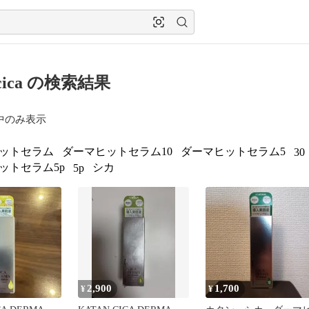
n cica の検索結果
中のみ表示
ットセラム
ダーマヒットセラム10
ダーマヒットセラム5
30
ットセラム5p
シカ
5p
2,900
1,700
¥
¥