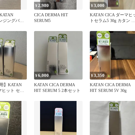
2,980
3,000
¥
¥
KATAN
CICA DERMA HIT
KATAN CICA ダーマヒ
レンジングバー
SERUM5
トセラム5 30g カタン 
ードルショット
6,000
3,350
¥
¥
】KATAN
KATAN CICA DERMA
KATAN CICA DERMA
ーマヒット セラ
HIT SERUM 5 2本セット
HIT SERUM 5V 30g
美容液 2本