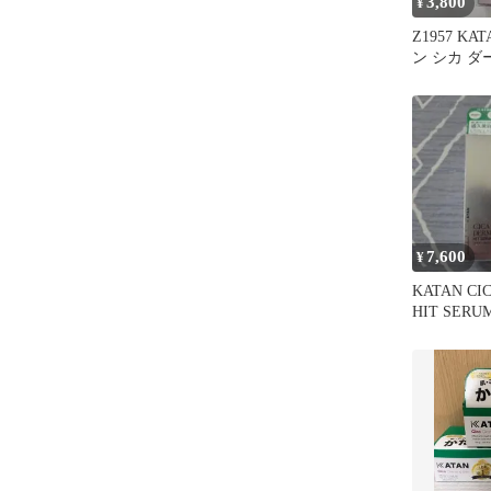
3,800
¥
Z1957 KAT
ン シカ 
ラム10 3
7,600
¥
KATAN CI
HIT SERU
ト