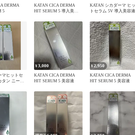
CA DERMA
KATAN CICA DERMA
KATAN シカダーマ ヒ
 5
HIT SERUM 5 導入美容
トセラム 5V 導入美容
液
3,000
2,950
¥
¥
ダーマヒットセ
KATAN CICA DERMA
KATAN CICA DERMA
 カタン ニード
HIT SERUM 5 美容液
HIT SERUM 5 美容液
 2本セット