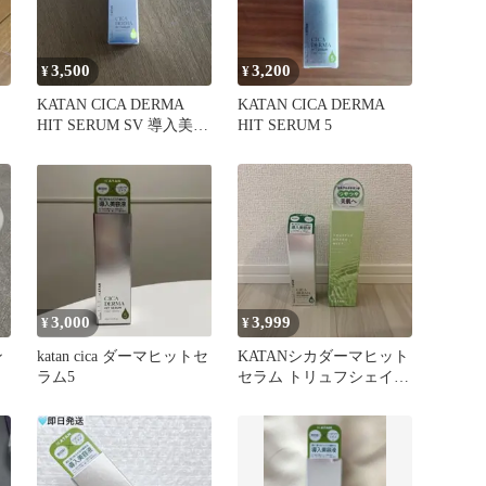
3,500
3,200
¥
¥
KATAN CICA DERMA
KATAN CICA DERMA
HIT SERUM SV 導入美容
HIT SERUM 5
液
3,000
3,999
¥
¥
ン
katan cica ダーマヒットセ
KATANシカダーマヒット
ラム5
セラム トリュフシェイク
ミスト