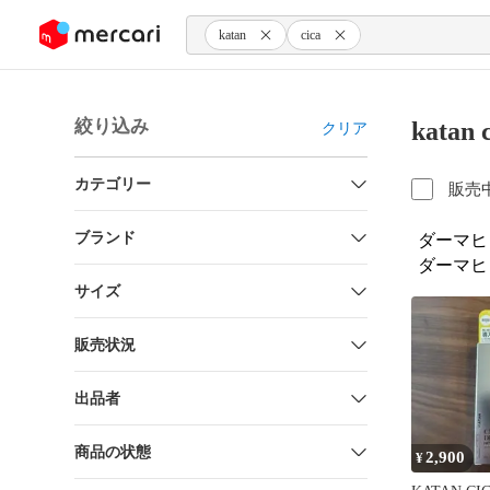
ンツにスキップ
katan
cica
絞り込み
kata
クリア
カテゴリー
販売
ブランド
ダーマヒ
ダーマヒ
サイズ
販売状況
出品者
商品の状態
2,900
¥