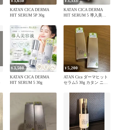
3,650
3,333
¥
¥
KATAN CICA DERMA
KATAN CICA DERMA
HIT SERUM 5P 30g
HIT SERUM 5 導入美容
液
3,500
5,200
¥
¥
KATAN CICA DERMA
ATAN Cica ダーマヒット
ト
HIT SERUM 5 30g
セラム5 30g カタン ニー
ドルショット