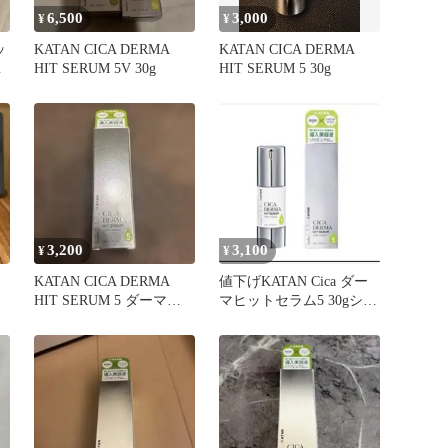
6,500
3,000
¥
¥
ッ
KATAN CICA DERMA
KATAN CICA DERMA
ニ
HIT SERUM 5V 30g
HIT SERUM 5 30g
3,200
3,100
¥
¥
KATAN CICA DERMA
値下げKATAN Cica ダー
HIT SERUM 5 ダーマヒ
マヒットセラム5 30gシカ
ットセラム
ニードルショット