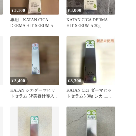
3,100
3,000
¥
¥
専用 KATAN CICA
KATAN CICA DERMA
ダ
DERMA HIT SERUM 5
HIT SERUM 5 30g
30g
3,400
3,300
¥
¥
KATAN シカダーマヒッ
KATAN Cica ダーマヒッ
トセラム 5P美容針導入美
トセラム5 30g シカ ニー
容液 30g
ドルショット