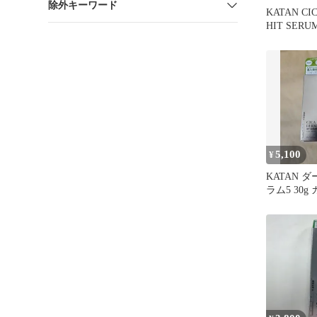
除外キーワード
KATAN CI
HIT SERUM
5,100
¥
KATAN 
ラム5 30g
ルショット