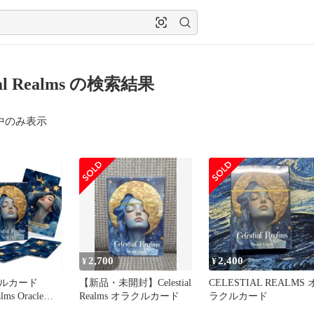
tial Realms の検索結果
中のみ表示
2,700
2,400
¥
¥
ルカード
【新品・未開封】Celestial
CELESTIAL REALMS 
alms Oracle
Realms オラクルカード
ラクルカード