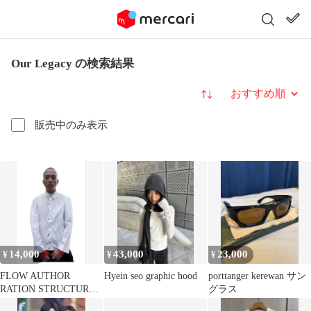
Our Legacy の検索結果
並び替え
販売中のみ表示
14,000
43,000
23,000
¥
¥
¥
FLOW AUTHOR
Hyein seo graphic hood
porttanger kerewan サン
RATION STRUCTURE
グラス
SHIRT