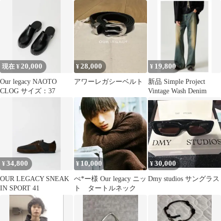
20,000
28,000
19,800
現在 ¥
¥
¥
Our legacy NAOTO
アワーレガシーベルト
新品 Simple Project
CLOG サイズ：37
Vintage Wash Denim
34,800
10,000
30,000
¥
¥
¥
OUR LEGACY SNEAK
ぺ*ー様 Our legacy ニッ
Dmy studios サングラス
IN SPORT 41
ト タートルネック