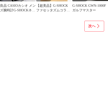
良品 CASIOカシオ メン
【超美品】G-SHOCK
G-SHOCK GWN-1000F
ズ腕時計G-SHOCKネイ
ファセッタズムコラボ
ガルフマスター
ビーブルー紺タフソー
DW-5900FA-1JR
ラー
次へ