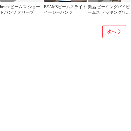
beamsビームス ショー
BEAMSビームスライト
美品 ビーミングバイビ
トパンツ オリーブ
イージーパンツ
ームス ドッキングワン
ピース
次へ