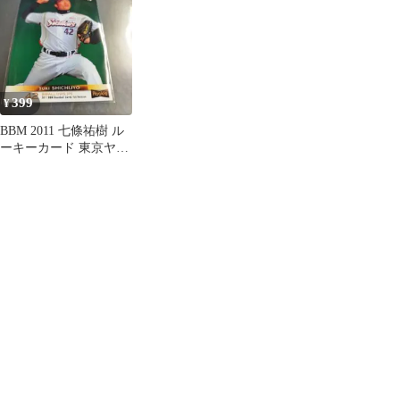
399
¥
BBM 2011 七條祐樹 ル
ーキーカード 東京ヤク
ルトスワローズ 266