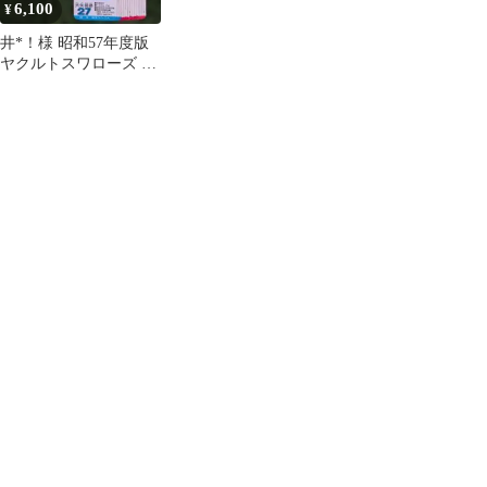
6,100
¥
井*！様 昭和57年度版
ヤクルトスワローズ タ
カラプロ野球カードゲ
ーム