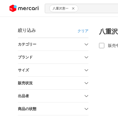
ンツにスキップ
八重沢憲一
絞り込み
八重沢
クリア
カテゴリー
販売
ブランド
サイズ
販売状況
出品者
商品の状態