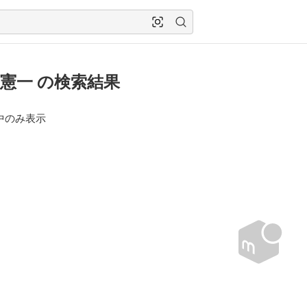
憲一 の検索結果
中のみ表示