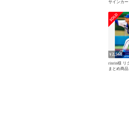
サインカー
定 埼玉西
2,560
¥
rinrin様 
まとめ商品