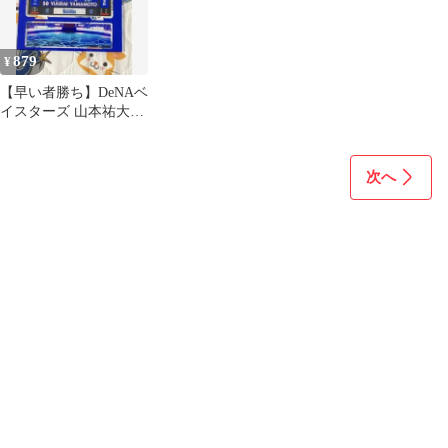
879
¥
【早い者勝ち】DeNAベ
イスターズ 山本祐大
#50 アクリルビジョン
スタンド
次へ