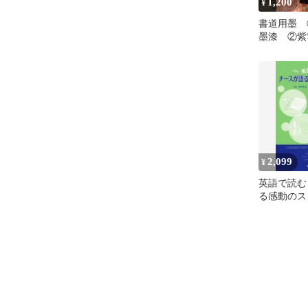
1,200
¥
書道用墨 
墨漆 ②紫
峯 ２個セ
2,099
¥
英語で読む
る感動のス
型本] 田
茂、 川越
渡 太郎;