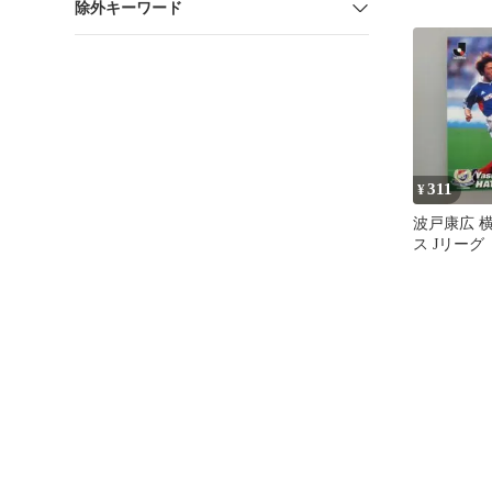
除外キーワード
カード 5枚
311
¥
波戸康広 
ス Jリーグ
グカード