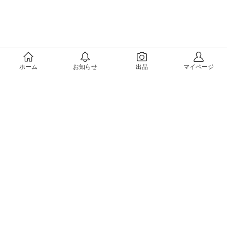
メルカリについて
ホーム
お知らせ
出品
マイページ
会社概要（運営会社）
採用情報
プレスリリース
公式ブログ
プレスキット
メルカリUS
メルカリShops
m department（エムデパ）
ヘルプ
ヘルプセンター（ガイド・お問い合わせ）
メルカリShopsでショップを開設する
メルカリShops ショップ管理画面にログイン
メルカリShops出店者向けガイド
お問い合わせ一覧