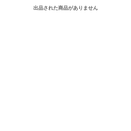
出品された商品がありません