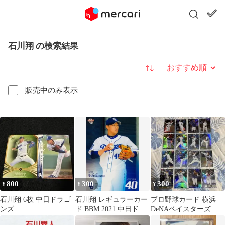
石川翔 の検索結果
並び替え
販売中のみ表示
800
300
300
¥
¥
¥
石川翔 6枚 中日ドラゴ
石川翔 レギュラーカー
プロ野球カード 横浜
ンズ
ド BBM 2021 中日ドラ
DeNAベイスターズ
ゴンズ