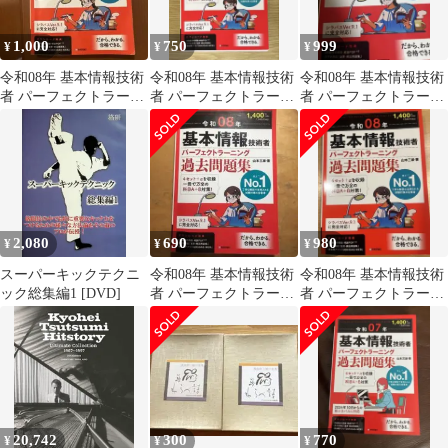
1,000
750
999
¥
¥
¥
令和08年 基本情報技術
令和08年 基本情報技術
令和08年 基本情報技術
者 パーフェクトラーニ
者 パーフェクトラーニ
者 パーフェクトラーニ
ング過去問題集
ング過去問題集
ング過去問題集
2,080
690
980
¥
¥
¥
スーパーキックテクニ
令和08年 基本情報技術
令和08年 基本情報技術
ック総集編1 [DVD]
者 パーフェクトラーニ
者 パーフェクトラーニ
ング 過去問題集
ング過去問題集
20,742
300
770
¥
¥
¥