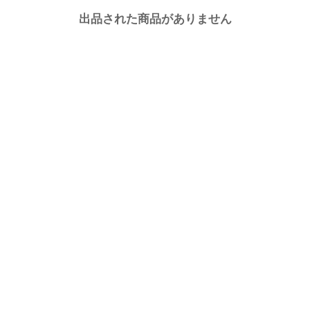
出品された商品がありません