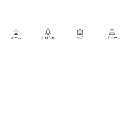
メルカリについて
ホーム
お知らせ
出品
マイページ
会社概要（運営会社）
採用情報
プレスリリース
公式ブログ
プレスキット
メルカリUS
メルカリShops
m department（エムデパ）
ヘルプ
ヘルプセンター（ガイド・お問い合わせ）
メルカリShopsでショップを開設する
メルカリShops ショップ管理画面にログイン
メルカリShops出店者向けガイド
お問い合わせ一覧