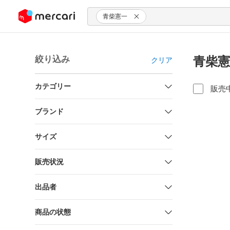
ンツにスキップ
青柴憲一
絞り込み
青柴憲
クリア
カテゴリー
販売
ブランド
サイズ
販売状況
出品者
商品の状態