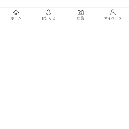
メルカリについて
ホーム
お知らせ
出品
マイページ
会社概要（運営会社）
採用情報
プレスリリース
公式ブログ
プレスキット
メルカリUS
メルカリShops
m department（エムデパ）
ヘルプ
ヘルプセンター（ガイド・お問い合わせ）
メルカリShopsでショップを開設する
メルカリShops ショップ管理画面にログイン
メルカリShops出店者向けガイド
お問い合わせ一覧
フリーワードから商品をさがす
プライバシーと利用規約
メルカリ利用規約