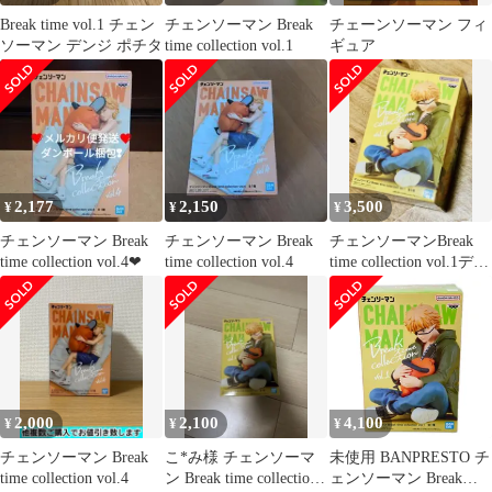
Break time vol.1 チェン
チェンソーマン Break
チェーンソーマン フィ
ソーマン デンジ ポチタ
time collection vol.1
ギュア
2,177
2,150
3,500
¥
¥
¥
チェンソーマン Break
チェンソーマン Break
チェンソーマンBreak
time collection vol.4❤
time collection vol.4
time collection vol.1デン
ジポチタ
2,000
2,100
4,100
¥
¥
¥
チェンソーマン Break
こ*み様 チェンソーマ
未使用 BANPRESTO チ
time collection vol.4
ン Break time collection
ェンソーマン Break