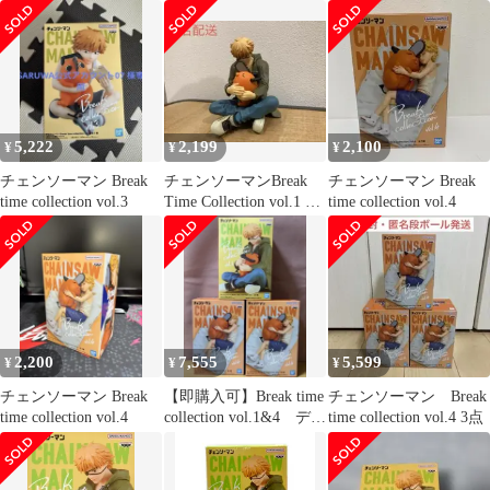
vol.1
time collection vol.1 デ
ンジ ポチタ フィギュア
5,222
2,199
2,100
¥
¥
¥
チェンソーマン Break
チェンソーマンBreak
チェンソーマン Break
time collection vol.3
Time Collection vol.1 フ
time collection vol.4
ィギュア
2,200
7,555
5,599
¥
¥
¥
チェンソーマン Break
【即購入可】Break time
チェンソーマン Break
time collection vol.4
collection vol.1&4 デン
time collection vol.4 3点
ジ