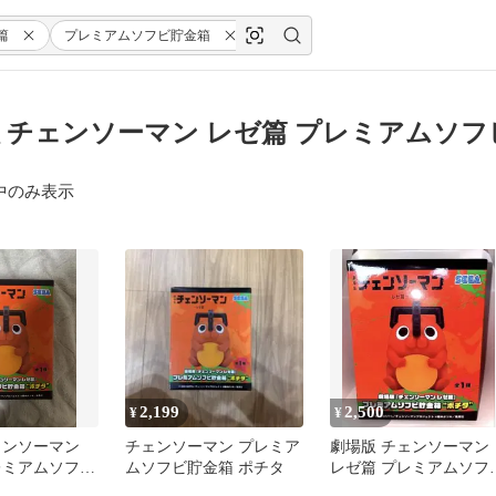
篇
プレミアムソフビ貯金箱
ポチタ
 チェンソーマン レゼ篇 プレミアムソフ
中のみ表示
2,199
2,500
¥
¥
ェンソーマン
チェンソーマン プレミア
劇場版 チェンソーマン
レミアムソフビ
ムソフビ貯金箱 ポチタ
レゼ篇 プレミアムソフ
チタ
貯金箱 ポチタ