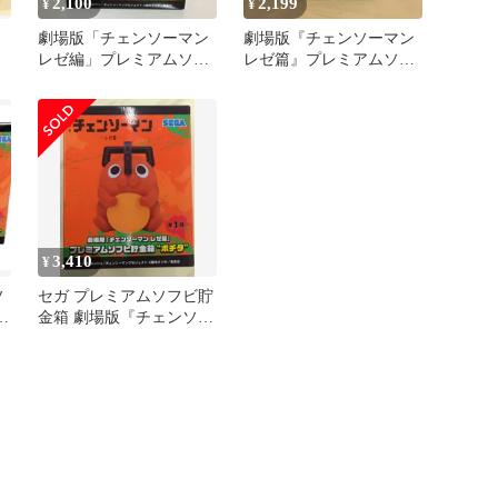
2,100
2,199
¥
¥
劇場版「チェンソーマン
劇場版『チェンソーマン
レゼ編」プレミアムソフ
レゼ篇』プレミアムソフ
ン
ビ貯金箱 ポチタ
ビ貯金箱ポチタフィギュ
ア
3,410
¥
ソ
セガ プレミアムソフビ貯
金箱 劇場版『チェンソー
マンレゼ篇』 ポチタ