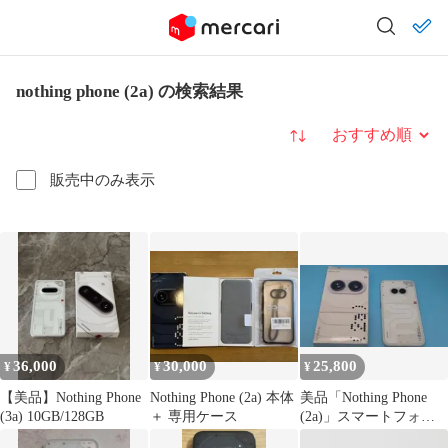
nothing phone (2a) の検索結果
並び替え
販売中のみ表示
36,000
30,000
25,800
¥
¥
¥
【美品】Nothing Phone
Nothing Phone (2a) 本体
美品「Nothing Phone
(3a) 10GB/128GB
＋ 専用ケース
(2a)」スマートフォン
ホワイト(ミルク)