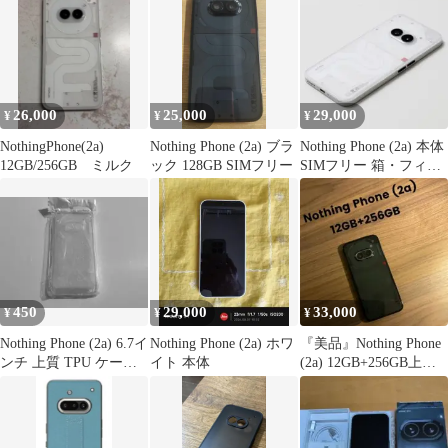
26,000
25,000
29,000
¥
¥
¥
NothingPhone(2a)
Nothing Phone (2a) ブラ
Nothing Phone (2a) 本体
12GB/256GB ミルク
ック 128GB SIMフリー
SIMフリー 箱・フィル
ム付き
450
29,000
33,000
¥
¥
¥
Nothing Phone (2a) 6.7イ
Nothing Phone (2a) ホワ
『美品』Nothing Phone
ンチ 上質 TPU ケース
イト 本体
(2a) 12GB+256GB上位
A201
モデル