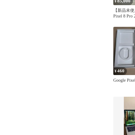
85,000
¥
【新品未使用
Pixel 8 Pr
460
¥
Google Pix