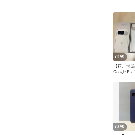
999
¥
【箱、付属
Google Pixe
599
¥