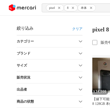
ンツにスキップ
pixel
8
本体
絞り込み
pixe
クリア
カテゴリー
販売
ブランド
サイズ
販売状況
出品者
34,000
¥
【値下可能】Go
商品の状態
8 128GB 