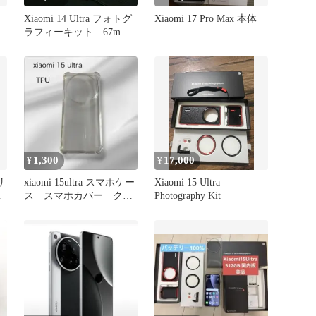
Xiaomi 14 Ultra フォトグ
Xiaomi 17 Pro Max 本体
ラフィーキット 67mm
アダプターリング
1,300
17,000
¥
¥
リ
xiaomi 15ultra スマホケー
Xiaomi 15 Ultra
ル
ス スマホカバー クリ
Photography Kit
ア