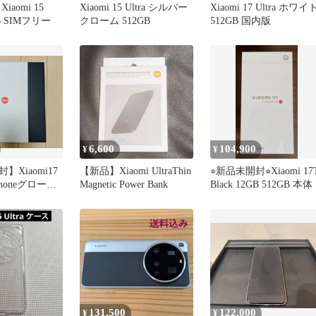
aomi 15
Xiaomi 15 Ultra シルバー
Xiaomi 17 Ultra ホワイ
GB SIMフリー
クローム 512GB
512GB 国内版
6,600
104,900
¥
¥
Xiaomi17
【新品】Xiaomi UltraThin
⭐︎新品未開封⭐︎Xiaomi 17
tzphoneグローバ
Magnetic Power Bank
Black 12GB 512GB 本体
131,500
122,000
¥
¥