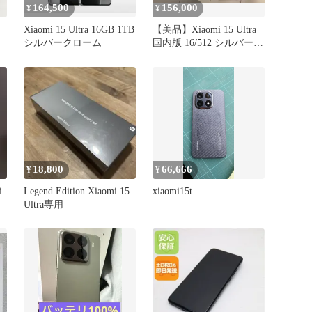
164,500
156,000
¥
¥
Xiaomi 15 Ultra 16GB 1TB
【美品】Xiaomi 15 Ultra
シルバークローム
国内版 16/512 シルバーク
ローム
18,800
66,666
¥
¥
i
Legend Edition Xiaomi 15
xiaomi15t
Ultra専用