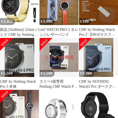
2,421
3,900
399
¥
¥
¥
新品 [SinRenn] 22mm バ
cmf WATCH PRO 2 オレ
CMF by Nothing Watch
ンド CMF by Nothing
ンジレザーバンド
Pro 2 【9Hガラスフィ
Watch 3 Pro 対応 ステン
ルム】いそ
レス ウォッチ 金属バン
ド ビジネス風 調整簡単
長さ調整器具付き 金属
ベルト CMF by Nothing
Watch Pro 2/3 用 交換ベ
ル
5,500
5,200
9,300
¥
¥
¥
CMF by Nothing Watch
スリー1様専用
CMF by NOTHING
Pro 3 本体
Nothing CMF Watch Pro
Watch3 Pro ダークグレ
2
ー