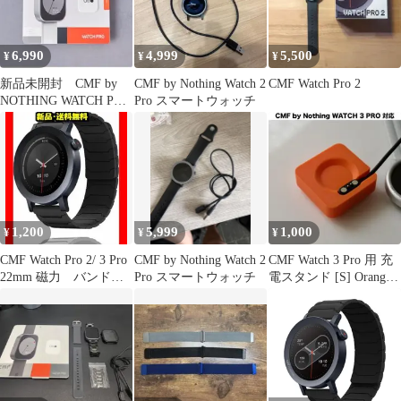
6,990
4,999
5,500
¥
¥
¥
新品未開封 CMF by
CMF by Nothing Watch 2
CMF Watch Pro 2
NOTHING WATCH PRO
Pro スマートウォッチ
スマートウォッチ
1,200
5,999
1,000
¥
¥
¥
CMF Watch Pro 2/ 3 Pro
CMF by Nothing Watch 2
CMF Watch 3 Pro 用 充
22mm 磁力 バンド
Pro スマートウォッチ
電スタンド [S] Orange
⭐A⑤138
x3t