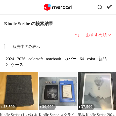
Kindle Scribe の検索結果
並び替え
販売中のみ表示
カバー
新品
2024
2026
colorsoft
notebook
64
color
ケース
2
28,500
30,000
37,500
¥
¥
¥
Kindle Scribe (1世代) 本
Kindle Scribe スクライ
美品 Kindle Scribe 2024